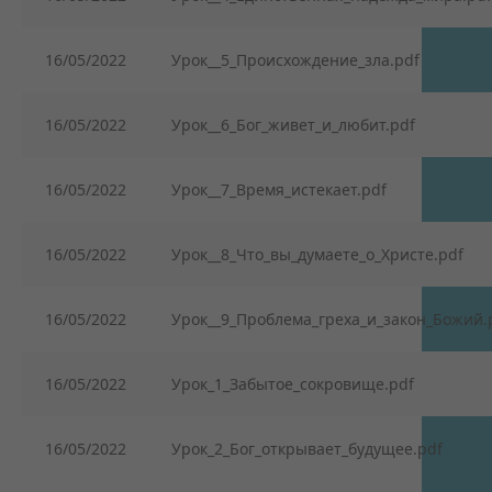
16/05/2022
Урок__5_Происхождение_зла.pdf
16/05/2022
Урок__6_Бог_живет_и_любит.pdf
16/05/2022
Урок__7_Время_истекает.pdf
16/05/2022
Урок__8_Что_вы_думаете_о_Христе.pdf
16/05/2022
Урок__9_Проблема_греха_и_закон_Божий.
16/05/2022
Урок_1_Забытое_сокровище.pdf
16/05/2022
Урок_2_Бог_открывает_будущее.pdf