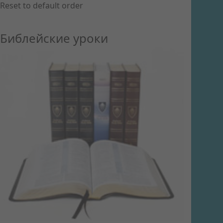
Reset to default order
Библейские уроки