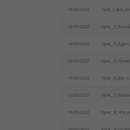
16/05/2022
Урок_2_Бог_о
16/05/2022
Урок__3_Божии
16/05/2022
Урок__4_Един
16/05/2022
Урок__5_Прои
16/05/2022
Урок__6_Бог_ж
16/05/2022
Урок__7_Время
16/05/2022
Урок__8_Что_в
16/05/2022
Урок__9_Пробл