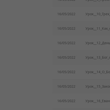
16/05/2022
Урок__10_Грех
16/05/2022
Урок__11_Как_
16/05/2022
Урок__12_День
16/05/2022
Урок__13_Бог_
16/05/2022
Урок__14_О_Б
16/05/2022
Урок__15_Зако
16/05/2022
Урок__16_Еван