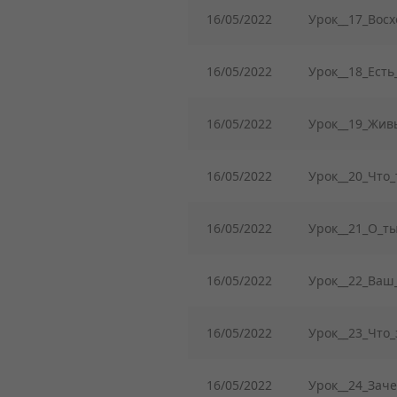
16/05/2022
Урок__17_Вос
16/05/2022
Урок__18_Есть
16/05/2022
Урок__19_Жив
16/05/2022
Урок__20_Что_
16/05/2022
Урок__21_О_т
16/05/2022
Урок__22_Ваш_
16/05/2022
Урок__23_Что_
16/05/2022
Урок__24_Заче