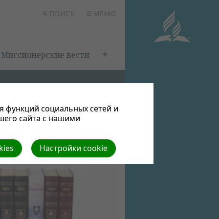
ПОИСК
МЕНЮ
Миссионерские вести
я функций социальных сетей и
шего сайта с нашими
е уроки
kies
Настройки cookie